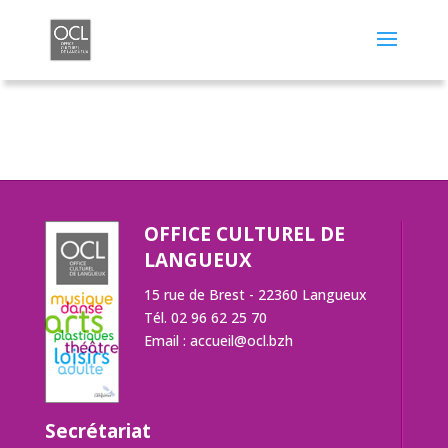
OFFICE CULTUREL DE
LANGUEUX
15 rue de Brest - 22360 Langueux
Tél. 02 96 62 25 70
Email :
accueil@ocl.bzh
Secrétariat