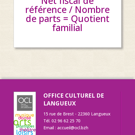
Net fiscal de
référence / Nombre
de parts = Quotient
familial
OFFICE CULTUREL DE
LANGUEUX
15 rue de Brest - 22360 Langueux
Tél. 02 96 62 25 70
Email :
accueil@ocl.bzh