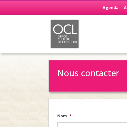
Agenda
A
Nous contacter
Nom
*