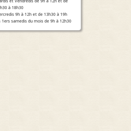
rdis et Vendredis de 9h à 12h et de
h30 à 18h30
rcredis 9h à 12h et de 13h30 à 19h
s 1ers samedis du mois de 9h à 12h30