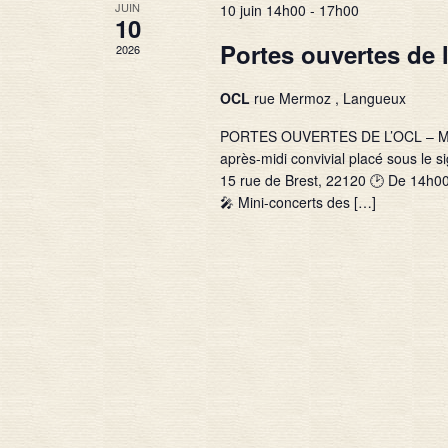
JUIN
10 juin 14h00
-
17h00
10
Portes ouvertes de 
2026
OCL
rue Mermoz , Langueux
PORTES OUVERTES DE L’OCL – MER
après-midi convivial placé sous le 
15 rue de Brest, 22120 🕑 De 14h0
🎤 Mini-concerts des […]