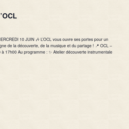
l’OCL
CREDI 10 JUIN 🎶 L’OCL vous ouvre ses portes pour un
signe de la découverte, de la musique et du partage ! 📍 OCL –
0 à 17h00 Au programme : ✨ Atelier découverte instrumentale