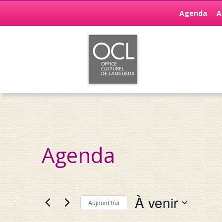
Agenda
A
Agenda
À venir
Aujourd’hui
Sélectionnez