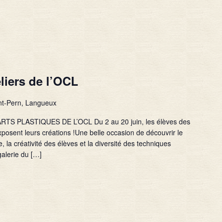
liers de l’OCL
nt-Pern, Langueux
TS PLASTIQUES DE L’OCL Du 2 au 20 juin, les élèves des
exposent leurs créations !Une belle occasion de découvrir le
e, la créativité des élèves et la diversité des techniques
galerie du […]