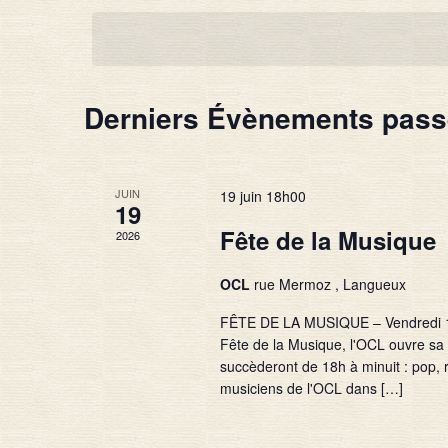
une
date.
Derniers Évènements pas
JUIN
19 juin 18h00
19
Fête de la Musique
2026
OCL
rue Mermoz , Langueux
FÊTE DE LA MUSIQUE – Vendredi 19 j
Fête de la Musique, l'OCL ouvre sa
succèderont de 18h à minuit : pop, 
musiciens de l'OCL dans […]