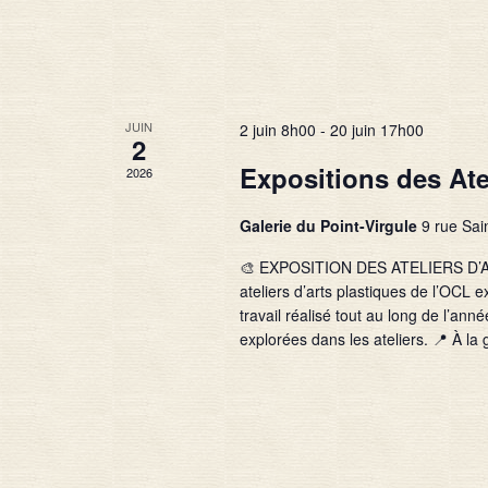
JUIN
2 juin 8h00
-
20 juin 17h00
2
Expositions des Ate
2026
Galerie du Point-Virgule
9 rue Sai
🎨 EXPOSITION DES ATELIERS D’AR
ateliers d’arts plastiques de l’OCL 
travail réalisé tout au long de l’anné
explorées dans les ateliers. 📍 À la 