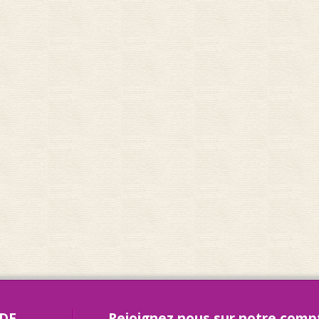
 DE
Rejoignez nous sur notre comp