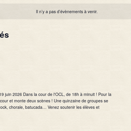
Il n’y a pas d’évènements à venir.
sés
uin 2026 Dans la cour de l'OCL, de 18h à minuit ! Pour la
 cour et monte deux scènes ! Une quinzaine de groupes se
rock, chorale, batucada… Venez soutenir les élèves et