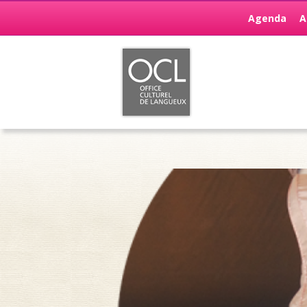
Agenda
A