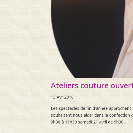
Ateliers couture ouver
13 Avr 2018
Les spectacles de fin d’année approchent à
souhaitant nous aider dans la confection d
9h30 à 11h30 samedi 21 avril de 9h30...