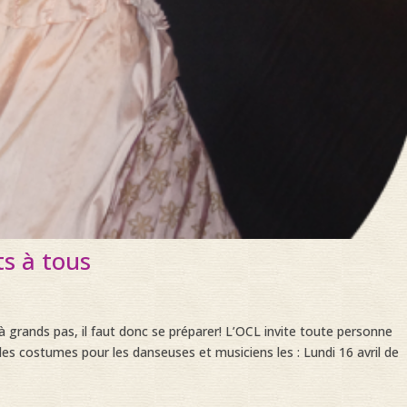
ts à tous
 grands pas, il faut donc se préparer! L’OCL invite toute personne
es costumes pour les danseuses et musiciens les : Lundi 16 avril de