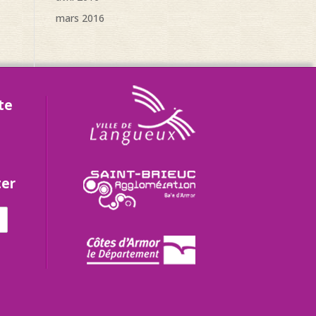
mars 2016
te
ter