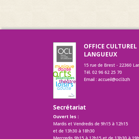
OFFICE CULTUREL
LANGUEUX
15 rue de Brest - 22360 L
Tél. 02 96 62 25 70
Email :
accueil@ocl.bzh
Secrétariat
Ouvert les :
Mardis et Vendredis de 9h15 à 12h15
et de 13h30 à 18h30
Mercredis 9h15 à 12h15 et de 13h30 à 19