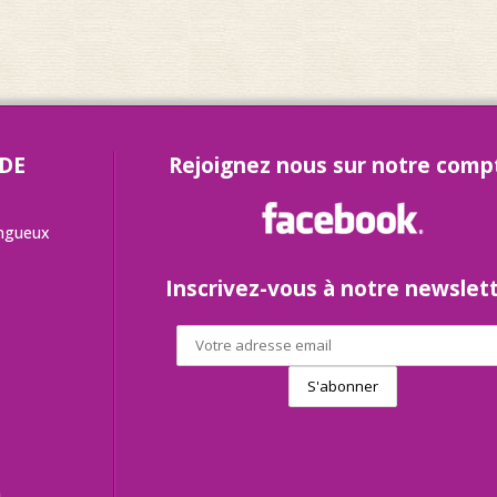
 DE
Rejoignez nous sur notre comp
angueux
Inscrivez-vous à notre newslet
h