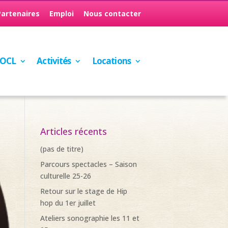
Partenaires
Emploi
Nous contacter
’OCL
Activités
Locations
Articles récents
(pas de titre)
Parcours spectacles – Saison
culturelle 25-26
Retour sur le stage de Hip
hop du 1er juillet
Ateliers sonographie les 11 et