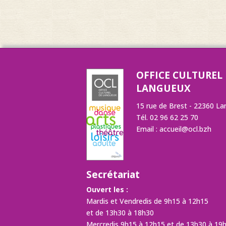
OFFICE CULTUREL
LANGUEUX
15 rue de Brest - 22360 L
Tél. 02 96 62 25 70
Email :
accueil@ocl.bzh
Secrétariat
Ouvert les :
Mardis et Vendredis de 9h15 à 12h15
et de 13h30 à 18h30
Mercredis 9h15 à 12h15 et de 13h30 à 19