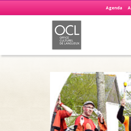
Agenda
A