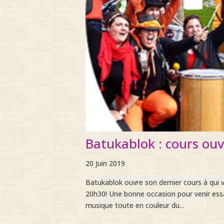
Batukablok : cours ouv
20 Juin 2019
Batukablok ouvre son dernier cours à qui ve
20h30! Une bonne occasion pour venir ess
musique toute en couleur du...