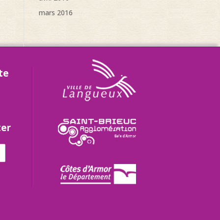
mars 2016
te
ter