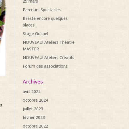
25 mars
Parcours Spectacles
Il reste encore quelques
places!
Stage Gospel
NOUVEAU! Ateliers Théâtre
MASTER
NOUVEAU! Ateliers Créatifs
Forum des associations
Archives
avril 2025
octobre 2024
et
juillet 2023
février 2023
octobre 2022