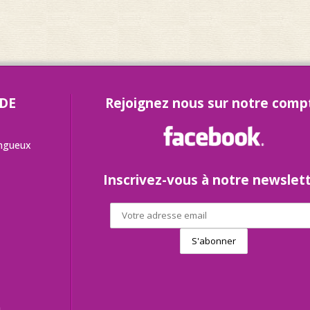
 DE
Rejoignez nous sur notre comp
angueux
Inscrivez-vous à notre newslet
h