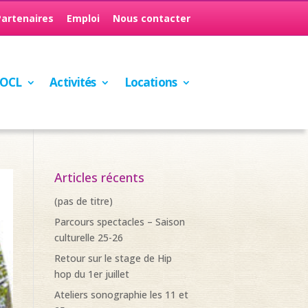
Partenaires
Emploi
Nous contacter
’OCL
Activités
Locations
Articles récents
(pas de titre)
Parcours spectacles – Saison
culturelle 25-26
Retour sur le stage de Hip
hop du 1er juillet
Ateliers sonographie les 11 et