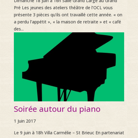
Dimanche 18 juin à 16h Salle Grand Large au Grand
Pré Les jeunes des ateliers théâtre de l’OCL vous
présente 3 pièces qu’ils ont travaillé cette année. « on
a perdu l’appétit », « la maison de retraite » et « café
des...
Soirée autour du piano
1 Juin 2017
Le 9 juin à 18h Villa Carmélie – St Brieuc En partenariat