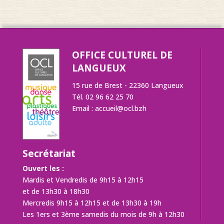
OFFICE CULTUREL DE
LANGUEUX
15 rue de Brest - 22360 Langueux
Tél. 02 96 62 25 70
Email :
accueil@ocl.bzh
Secrétariat
Ouvert les :
Mardis et Vendredis de 9h15 à 12h15
et de 13h30 à 18h30
Mercredis 9h15 à 12h15 et de 13h30 à 19h
Les 1ers et 3ème samedis du mois de 9h à 12h30