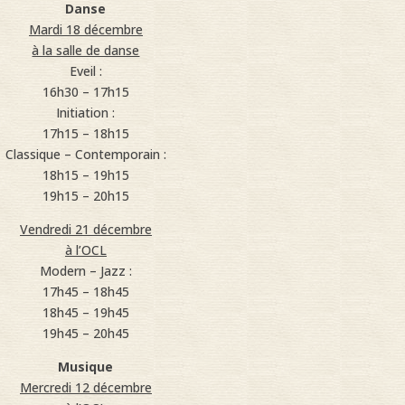
Danse
Mardi 18 décembre
à la salle de danse
Eveil :
16h30 – 17h15
Initiation :
17h15 – 18h15
Classique – Contemporain :
18h15 – 19h15
19h15 – 20h15
Vendredi 21 décembre
à l’OCL
Modern – Jazz :
17h45 – 18h45
18h45 – 19h45
19h45 – 20h45
Musique
Mercredi 12 décembre