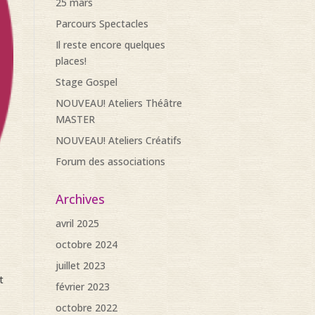
25 mars
Parcours Spectacles
Il reste encore quelques
places!
Stage Gospel
NOUVEAU! Ateliers Théâtre
MASTER
NOUVEAU! Ateliers Créatifs
Forum des associations
Archives
avril 2025
octobre 2024
juillet 2023
t
février 2023
octobre 2022