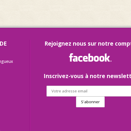
 DE
Rejoignez nous sur notre comp
angueux
Inscrivez-vous à notre newslet
h