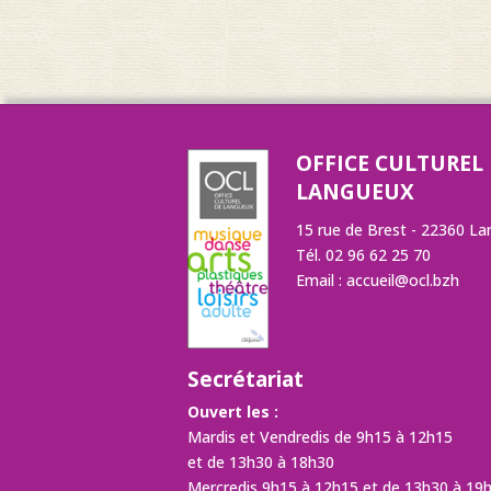
OFFICE CULTUREL
LANGUEUX
15 rue de Brest - 22360 L
Tél. 02 96 62 25 70
Email :
accueil@ocl.bzh
Secrétariat
Ouvert les :
Mardis et Vendredis de 9h15 à 12h15
et de 13h30 à 18h30
Mercredis 9h15 à 12h15 et de 13h30 à 19