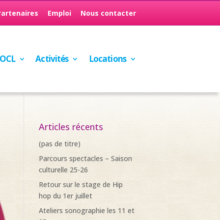
Partenaires
Emploi
Nous contacter
’OCL
Activités
Locations
Articles récents
(pas de titre)
Parcours spectacles – Saison
culturelle 25-26
Retour sur le stage de Hip
hop du 1er juillet
Ateliers sonographie les 11 et