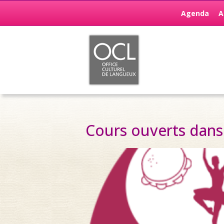
Agenda
A
Cours ouverts danse