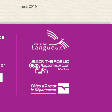
mars 2016
te
ter