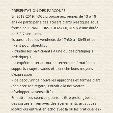
PRESENTATION DES PARCOURS
En 2018-2019, l’OCL propose aux jeunes de 13 à 18
ans de participer à des ateliers d’arts plastiques sous
forme de « PARCOURS THEMATIQUES » d’une durée
de 5 à 7 semaines.
Ils auront lieu les vendredis de 17h30 à 18h45 et se
fixent pour objectifs :
– d’initier les participants à une ou des pratique(-s)
artistique(-s)
– d’expérimenter autour de techniques / matériaux-
supports / sujets variés et d’enrichir leurs moyens
d’expression
– de découvrir de nouvelles approches et formes d’art
(déplacer son regard, s’ouvrir à la nouveauté,
développer sa sensibilité)
En outre, ces séances pourront être prolongées par
des sorties en lien avec des événements artistiques
locaux qui entrent en écho avec la ou les pratique(-s) /