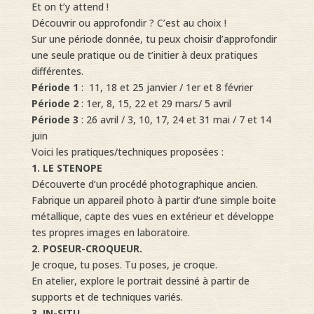
Et on t’y attend !
Découvrir ou approfondir ? C’est au choix !
Sur une période donnée, tu peux choisir d’approfondir
une seule pratique ou de t’initier à deux pratiques
différentes.
Période 1
: 11, 18 et 25 janvier / 1er et 8 février
Période 2
: 1er, 8, 15, 22 et 29 mars/ 5 avril
Période 3
: 26 avril / 3, 10, 17, 24 et 31 mai / 7 et 14
juin
Voici les pratiques/techniques proposées :
1. LE STENOPE
Découverte d’un procédé photographique ancien.
Fabrique un appareil photo à partir d’une simple boite
métallique, capte des vues en extérieur et développe
tes propres images en laboratoire.
2. POSEUR-CROQUEUR.
Je croque, tu poses. Tu poses, je croque.
En atelier, explore le portrait dessiné à partir de
supports et de techniques variés.
3. IN-SITU