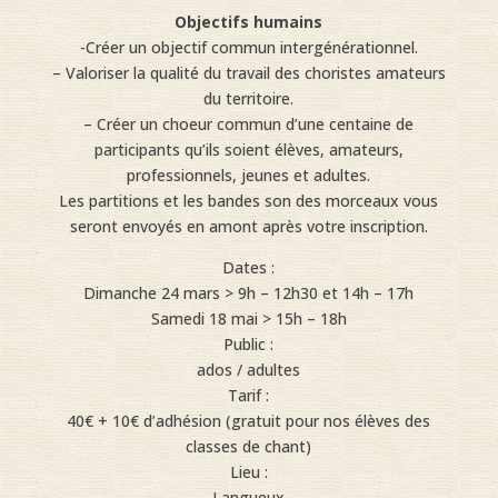
Objectifs humains
-Créer un objectif commun intergénérationnel.
– Valoriser la qualité du travail des choristes amateurs
du territoire.
– Créer un choeur commun d’une centaine de
participants qu’ils soient élèves, amateurs,
professionnels, jeunes et adultes.
Les partitions et les bandes son des morceaux vous
seront envoyés en amont après votre inscription.
Dates :
Dimanche 24 mars > 9h – 12h30 et 14h – 17h
Samedi 18 mai > 15h – 18h
Public :
ados / adultes
Tarif :
40€ + 10€ d’adhésion (gratuit pour nos élèves des
classes de chant)
Lieu :
Langueux